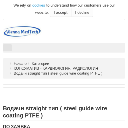
We rely on
cookies
to understand how our customers use our
website.
I accept
I decline
Начало
Категории
КОНСУМАТИВ - КАРДИОЛОГИЯ, РАДИОЛОГИЯ
Водачи straight тип ( steel guide wire coating PTFE )
Водачи straight тип ( steel guide wire
coating PTFE )
ПО ЗАЯВКА